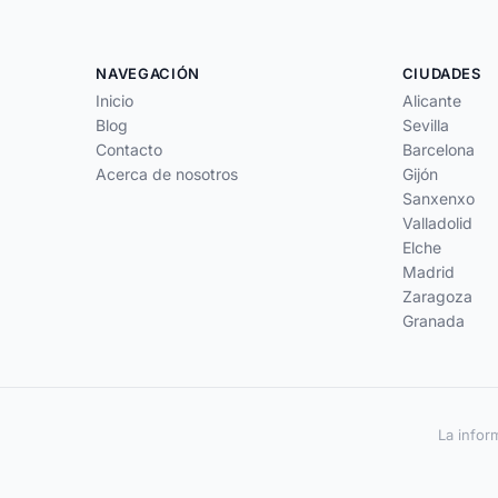
NAVEGACIÓN
CIUDADES
Inicio
Alicante
Blog
Sevilla
Contacto
Barcelona
Acerca de nosotros
Gijón
Sanxenxo
Valladolid
Elche
Madrid
Zaragoza
Granada
La infor