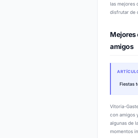
las mejores 
disfrutar de
Mejores 
amigos
ARTÍCUL
Fiestas 
Vitoria-Gast
con amigos y
algunas de la
momentos ino