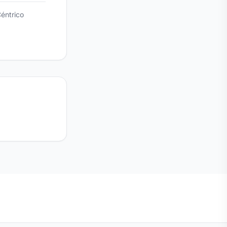
éntrico