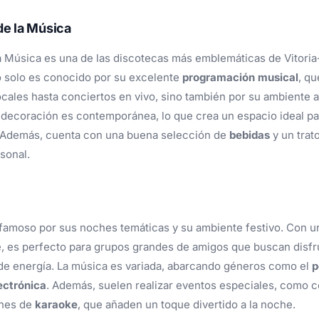
 de la Música
a Música es una de las discotecas más emblemáticas de Vitoria
o solo es conocido por su excelente
programación musical
, qu
cales hasta conciertos en vivo, sino también por su ambiente 
decoración es contemporánea, lo que crea un espacio ideal par
 Además, cuenta con una buena selección de
bebidas
y un trat
sonal.
 famoso por sus noches temáticas y su ambiente festivo. Con 
, es perfecto para grupos grandes de amigos que buscan disfr
de energía. La música es variada, abarcando géneros como el
p
ectrónica
. Además, suelen realizar eventos especiales, como 
ones de
karaoke
, que añaden un toque divertido a la noche.