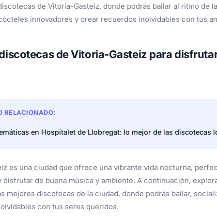
discotecas de Vitoria-Gasteiz, donde podrás bailar al ritmo de l
 cócteles innovadores y crear recuerdos inolvidables con tus a
discotecas de Vitoria-Gasteiz para disfruta
O RELACIONADO:
temáticas en Hospitalet de Llobregat: lo mejor de las discotecas l
eiz es una ciudad que ofrece una vibrante vida nocturna, perfect
 disfrutar de buena música y ambiente. A continuación, explo
s mejores discotecas de la ciudad, donde podrás bailar, socializ
lvidables con tus seres queridos.