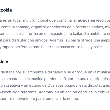
tzokia
a es un lugar multifuncional que combina la
música en vivo
con
urante la semana, organiza conciertos de diferentes estilos, m
 semana se transforma en un espacio para bailar. Su ambiente e
eal para disfrutar con amigos. Además, su barra ofrece una ampl
y
tapas
, perfectos para hacer una pausa entre baile y baile.
Cielo
 destaca por su ambiente alternativo y su enfoque en la
música
los amantes de la música pueden disfrutar de una experiencia 
ón creativa y un equipo de DJs apasionados, esta discoteca es
uscan algo diferente. Además, su ubicación céntrica lo convie
cuentro conveniente para comenzar la noche.