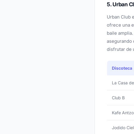
5. Urban C
Urban Club e
ofrece una e
baile amplia
asegurando q
disfrutar de
Discoteca
La Casa de
Club B
Kafe Antzo
Jodido Cie