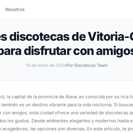
ra disfrutar con amigos
Nosotros
s discotecas de Vitoria-
para disfrutar con amigo
15 de enero de 2024
Por Discotecas Team
iz, la capital de la provincia de Álava, es conocida por su rica h
o también es un destino vibrante para la vida nocturna. Si busca
ar con amigos, esta ciudad ofrece una variedad de discotecas q
dos los gustos. Desde ambientes elegantes y modernos hasta 
 y acogedores, las opciones son diversas. En este artículo, te 