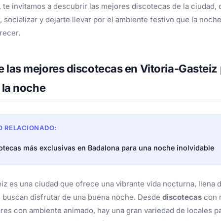
o, te invitamos a descubrir las mejores discotecas de la ciudad,
, socializar y dejarte llevar por el ambiente festivo que la noch
recer.
 las mejores discotecas en Vitoria-Gasteiz
r la noche
O RELACIONADO:
otecas más exclusivas en Badalona para una noche inolvidable
eiz es una ciudad que ofrece una vibrante vida nocturna, llena
s buscan disfrutar de una buena noche. Desde
discotecas
con 
ares con ambiente animado, hay una gran variedad de locales par