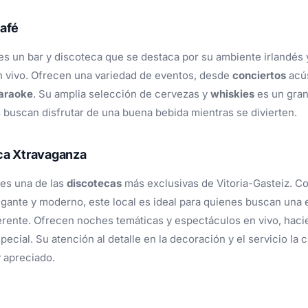
Café
es un bar y discoteca que se destaca por su ambiente irlandés
 vivo. Ofrecen una variedad de eventos, desde
conciertos
acús
araoke
. Su amplia selección de cervezas y
whiskies
es un gran
 buscan disfrutar de una buena bebida mientras se divierten.
ca Xtravaganza
es una de las
discotecas
más exclusivas de Vitoria-Gasteiz. C
gante y moderno, este local es ideal para quienes buscan una 
ferente. Ofrecen noches temáticas y espectáculos en vivo, hac
special. Su atención al detalle en la decoración y el servicio la 
 apreciado.