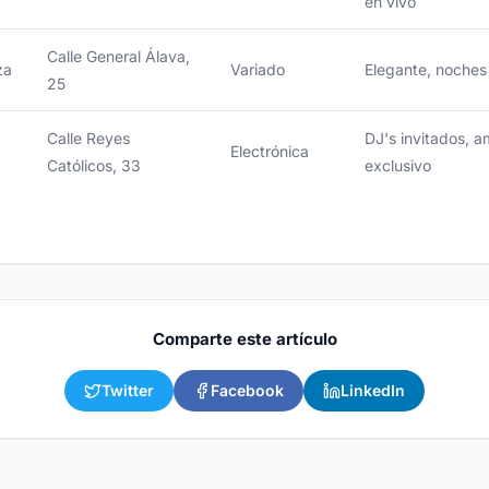
en vivo
Calle General Álava,
za
Variado
Elegante, noches
25
Calle Reyes
DJ's invitados, 
Electrónica
Católicos, 33
exclusivo
Comparte este artículo
Twitter
Facebook
LinkedIn