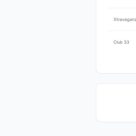
Xtravagan
Club 33