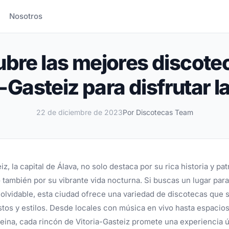
ia-Gasteiz para disfrutar la noche
Nosotros
bre las mejores discote
a-Gasteiz para disfrutar l
22 de diciembre de 2023
Por Discotecas Team
iz, la capital de Álava, no solo destaca por su rica historia y pa
o también por su vibrante vida nocturna. Si buscas un lugar para
olvidable, esta ciudad ofrece una variedad de discotecas que 
stos y estilos. Desde locales con música en vivo hasta espacio
reina, cada rincón de Vitoria-Gasteiz promete una experiencia ú