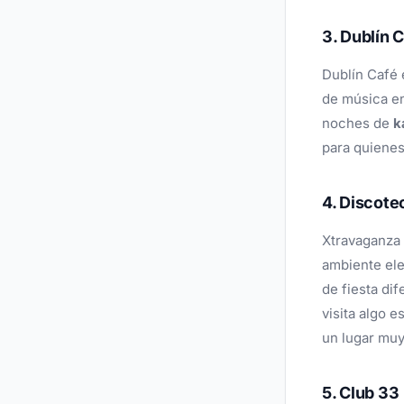
3. Dublín 
Dublín Café 
de música en
noches de
k
para quienes
4. Discote
Xtravaganza 
ambiente ele
de fiesta di
visita algo e
un lugar muy
5. Club 33