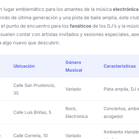
n lugar emblemático para los amantes de la música
electrónica
nido de última generación y una pista de baile amplia, este clu
 el punto de encuentro para los
fanáticos
de los DJ’s y la músic
suelen contar con artistas invitados y sesiones especiales, a
 algo nuevo que descubrir.
Género
Ubicación
Características
Musical
Calle San Prudencio,
Variado
Pista amplia, DJ 
35
Rock,
Conciertos, ambi
Calle Luis Briñas, 5
Electrónica
acogedor
Ambiente irlandé
é
Calle Correría, 10
Variado