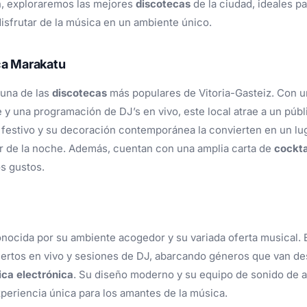
n, exploraremos las mejores
discotecas
de la ciudad, ideales par
 disfrutar de la música en un ambiente único.
ca Marakatu
 una de las
discotecas
más populares de Vitoria-Gasteiz. Con u
e y una programación de DJ’s en vivo, este local atrae a un públ
festivo y su decoración contemporánea la convierten en un lu
ar de la noche. Además, cuentan con una amplia carta de
cockta
os gustos.
onocida por su ambiente acogedor y su variada oferta musical. E
ertos en vivo y sesiones de DJ, abarcando géneros que van d
ca electrónica
. Su diseño moderno y su equipo de sonido de al
periencia única para los amantes de la música.