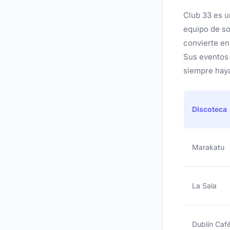
Club 33 es u
equipo de so
convierte en
Sus eventos 
siempre haya
Discoteca
Marakatu
La Sala
Dublín Caf