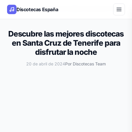
Inicio
Blog
Descubre las mejores discotecas en Santa Cruz
Discotecas España
/
/
Descubre las mejores discotecas
en Santa Cruz de Tenerife para
disfrutar la noche
20 de abril de 2024
Por Discotecas Team