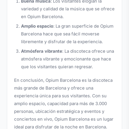
Buena música
: Los visitantes elogian la
variedad y calidad de la música que se ofrece
en Opium Barcelona.
Amplio espacio
: La gran superficie de Opium
Barcelona hace que sea fácil moverse
libremente y disfrutar de la experiencia.
Atmósfera vibrante
: La discoteca ofrece una
atmósfera vibrante y emocionante que hace
que los visitantes quieran regresar.
En conclusión, Opium Barcelona es la discoteca
más grande de Barcelona y ofrece una
experiencia única para sus visitantes. Con su
amplio espacio, capacidad para más de 3.000
personas, ubicación estratégica y eventos y
conciertos en vivo, Opium Barcelona es un lugar
ideal para disfrutar de la noche en Barcelona.