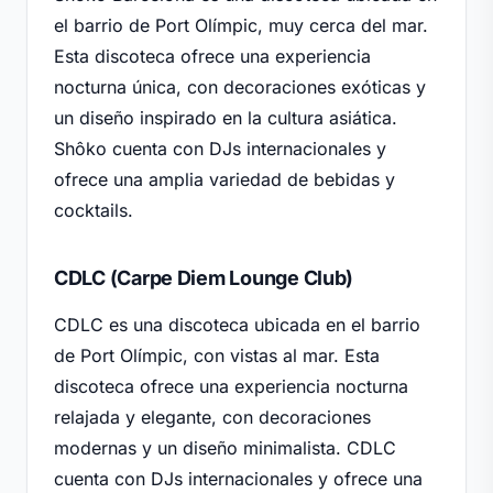
el barrio de Port Olímpic, muy cerca del mar.
Esta discoteca ofrece una experiencia
nocturna única, con decoraciones exóticas y
un diseño inspirado en la cultura asiática.
Shôko cuenta con DJs internacionales y
ofrece una amplia variedad de bebidas y
cocktails.
CDLC (Carpe Diem Lounge Club)
CDLC es una discoteca ubicada en el barrio
de Port Olímpic, con vistas al mar. Esta
discoteca ofrece una experiencia nocturna
relajada y elegante, con decoraciones
modernas y un diseño minimalista. CDLC
cuenta con DJs internacionales y ofrece una