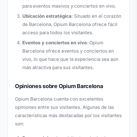
para eventos masivos y conciertos en vivo.
Ubicación estratégica
: Situado en el corazón
de Barcelona, Opium Barcelona ofrece fácil
acceso para todos los visitantes.
Eventos y conciertos en vivo
: Opium
Barcelona ofrece eventos y conciertos en
vivo, lo que hace que la experiencia sea aún
más atractiva para sus visitantes.
Opiniones sobre Opium Barcelona
Opium Barcelona cuenta con excelentes
opiniones entre sus visitantes. Algunas de las
características más destacadas por los visitantes
son: