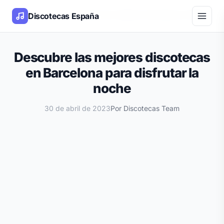
Inicio
Blog
Descubre las mejores discotecas en Barcelona
Discotecas España
/
/
Descubre las mejores discotecas
en Barcelona para disfrutar la
noche
30 de abril de 2023
Por Discotecas Team