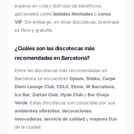
esperar en cola y disfrutar de beneficios
adicionales como
bebidas ilimitadas
o
zonas
VIP
. Sin embargo, en otras discotecas, la entrada
es libre y gratuita.
¿Cuáles son las discotecas más
recomendadas en Barcelona?
Entre las discotecas más recomendadas en
Barcelona se encuentran
Opium
,
Shôko
,
Carpe
Diem Lounge Club
,
CDLC
,
Elrow
,
W Barcelona
,
Ice Bar
,
Sutton Club
,
Hyde Club
y
Bar Oveja
Verde
. Estas discotecas son conocidas por sus
ambientes vibrantes
,
decoraciones
innovadoras
,
servicio de calidad
y
mejores DJs
de la ciudad.