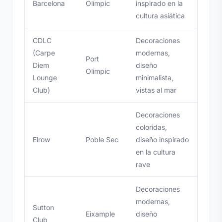
Barcelona
Olímpic
inspirado en la
cultura asiática
CDLC
Decoraciones
(Carpe
modernas,
Port
Diem
diseño
Olímpic
Lounge
minimalista,
Club)
vistas al mar
Decoraciones
coloridas,
Elrow
Poble Sec
diseño inspirado
en la cultura
rave
Decoraciones
modernas,
Sutton
Eixample
diseño
Club