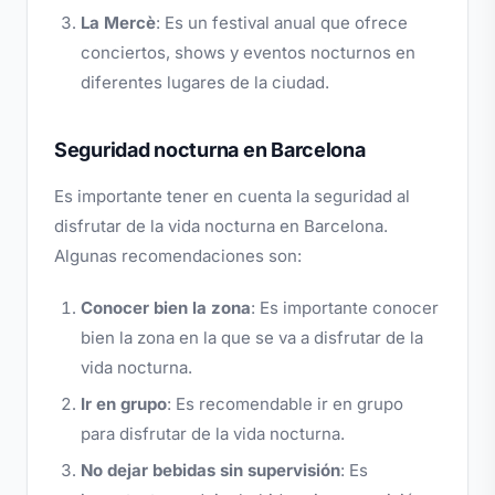
La Mercè
: Es un festival anual que ofrece
conciertos, shows y eventos nocturnos en
diferentes lugares de la ciudad.
Seguridad nocturna en Barcelona
Es importante tener en cuenta la seguridad al
disfrutar de la vida nocturna en Barcelona.
Algunas recomendaciones son:
Conocer bien la zona
: Es importante conocer
bien la zona en la que se va a disfrutar de la
vida nocturna.
Ir en grupo
: Es recomendable ir en grupo
para disfrutar de la vida nocturna.
No dejar bebidas sin supervisión
: Es