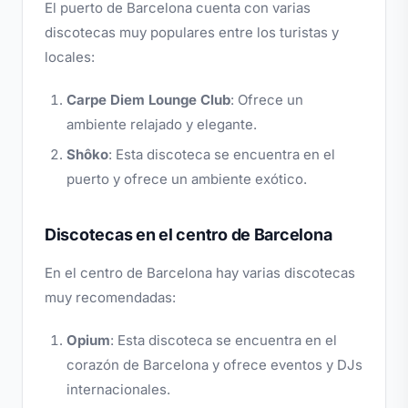
El puerto de Barcelona cuenta con varias
discotecas muy populares entre los turistas y
locales:
Carpe Diem Lounge Club
: Ofrece un
ambiente relajado y elegante.
Shôko
: Esta discoteca se encuentra en el
puerto y ofrece un ambiente exótico.
Discotecas en el centro de Barcelona
En el centro de Barcelona hay varias discotecas
muy recomendadas:
Opium
: Esta discoteca se encuentra en el
corazón de Barcelona y ofrece eventos y DJs
internacionales.