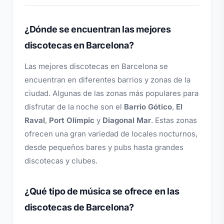
¿Dónde se encuentran las mejores
discotecas en Barcelona?
Las mejores discotecas en Barcelona se
encuentran en diferentes barrios y zonas de la
ciudad. Algunas de las zonas más populares para
disfrutar de la noche son el
Barrio Gótico
,
El
Raval
,
Port Olímpic
y
Diagonal Mar
. Estas zonas
ofrecen una gran variedad de locales nocturnos,
desde pequeños bares y pubs hasta grandes
discotecas y clubes.
¿Qué tipo de música se ofrece en las
discotecas de Barcelona?