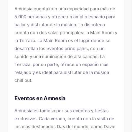
Amnesia cuenta con una capacidad para más de
5.000 personas y ofrece un amplio espacio para
bailar y disfrutar de la música. La discoteca
cuenta con dos salas principales: la Main Room y
la Terraza. La Main Room es el lugar donde se
desarrollan los eventos principales, con un
sonido y una iluminación de alta calidad. La
Terraza, por su parte, ofrece un espacio más
relajado y es ideal para disfrutar de la música
chill out.
Eventos en Amnesia
Amnesia es famosa por sus eventos y fiestas
exclusivas. Cada verano, cuenta con la visita de
los más destacados DJs del mundo, como David