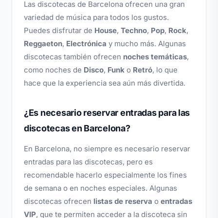
Las discotecas de Barcelona ofrecen una gran
variedad de música para todos los gustos.
Puedes disfrutar de
House
,
Techno
,
Pop
,
Rock
,
Reggaeton
,
Electrónica
y mucho más. Algunas
discotecas también ofrecen
noches temáticas
,
como noches de
Disco
,
Funk
o
Retró
, lo que
hace que la experiencia sea aún más divertida.
¿Es necesario reservar entradas para las
discotecas en Barcelona?
En Barcelona, no siempre es necesario reservar
entradas para las discotecas, pero es
recomendable hacerlo especialmente los fines
de semana o en noches especiales. Algunas
discotecas ofrecen
listas de reserva
o
entradas
VIP
, que te permiten acceder a la discoteca sin