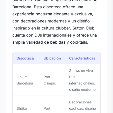
Barcelona. Esta discoteca ofrece una
experiencia nocturna elegante y exclusiva,
con decoraciones modernas y un diseño
inspirado en la cultura clubber. Sutton Club
cuenta con DJs internacionales y ofrece una
amplia variedad de bebidas y cocktails.
Discoteca
Ubicación
Características
Shows en vivo,
Opium
Port
DJs
Barcelona
Olímpic
internacionales,
diseño moderno
Decoraciones
Shôko
Port
exóticas, diseño